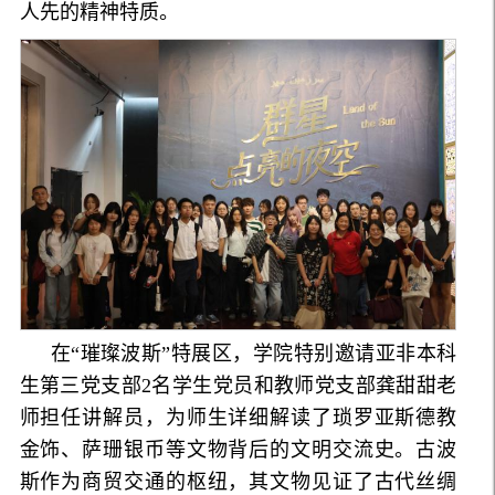
人先的精神特质。
在“璀璨波斯”特展区，学院特别邀请亚非本科
生第三党支部2名学生党员和教师党支部龚甜甜老
师担任讲解员，为师生详细解读了琐罗亚斯德教
金饰、萨珊银币等文物背后的文明交流史。古波
斯作为商贸交通的枢纽，其文物见证了古代丝绸