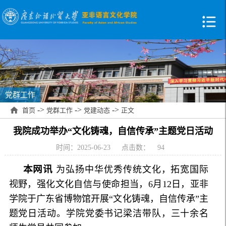
党群工作
->
->
->
首页
党群工作
党建动态
正文
我院成功举办“文化铸魂，自信传承”主题党日活动
时间：2025-06-23
点击数：
94
本网讯
为弘扬中华优秀传统文化，拓宽国际
视野，强化文化自信与使命担当，6月12日，亚非
学院于广东省博物馆开展“文化铸魂，自信传承”主
题党日活动。学院党委书记梁洁带队，三十余名