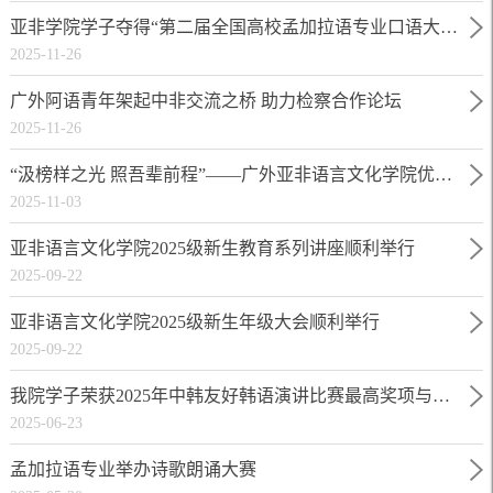
亚非学院学子夺得“第二届全国高校孟加拉语专业口语大赛”一等奖—献礼中孟建交50周年
2025-11-26
广外阿语青年架起中非交流之桥 助力检察合作论坛
2025-11-26
“汲榜样之光 照吾辈前程”——广外亚非语言文化学院优秀学子分享会圆满举办
2025-11-03
亚非语言文化学院2025级新生教育系列讲座顺利举行
2025-09-22
亚非语言文化学院2025级新生年级大会顺利举行
2025-09-22
我院学子荣获2025年中韩友好韩语演讲比赛最高奖项与单项奖
2025-06-23
孟加拉语专业举办诗歌朗诵大赛