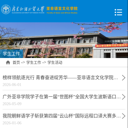
学生工作
->
->
首页
学生工作
学生活动
榜样领航逐光行 青春奋进绽芳华——亚非语言文化学院举办榜样学子经验分享会
2026-06-01
广外亚非学院学子在第一届“世图杯”全国大学生波斯语口语大赛中斩获佳绩
2026-05-09
我院朝鲜语学子斩获第四届“云山杯”国际远程口译大赛多个奖项
2026-01-06