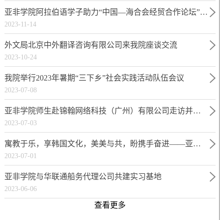
亚非学院阿拉伯语学子助力“中国—海合会经贸合作论坛”顺利举办
2023-11-14
外文局北京中外翻译咨询有限公司来我院座谈交流
2023-10-24
我院举行2023年暑期“三下乡”社会实践活动队伍会议
2023-07-08
亚非学院师生赴锦翰网络科技（广州）有限公司走访并洽谈校企合作
2023-07-03
寓教于乐，享韩国文化，美美与共，盼携手奋进——亚非学院朝鲜语系师生参观韩国旅游发展局广州办事处
2023-07-01
亚非学院与华联通船务代理公司共建实习基地
2023-06-06
查看更多