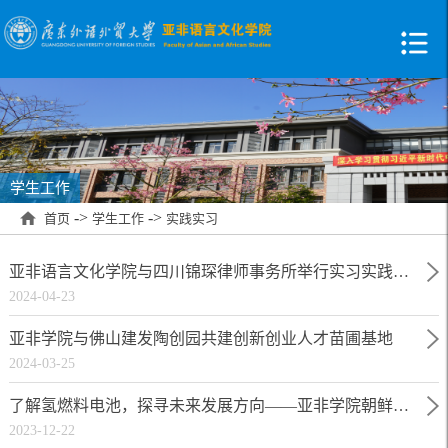
学生工作
->
->
首页
学生工作
实践实习
亚非语言文化学院与四川锦琛律师事务所举行实习实践基地签约授牌仪式
2024-04-23
亚非学院与佛山建发陶创园共建创新创业人才苗圃基地
2024-03-25
了解氢燃料电池，探寻未来发展方向——亚非学院朝鲜语系师生参观HTWO（广州）公司
2023-12-22