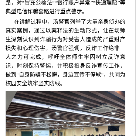
路，对“冒充公检法”“银行账户异常”“快递理赔”等
典型电信诈骗套路进行重点警示。
在讲解过程中，汤警官列举了大量亲身侦办的
真实案例，通过以案释法的生动形式，让在场师
生深刻认识到诈骗行为对受害人造成的严重财产
损失和心理伤害。汤警官强调，反诈工作绝非一
人之力可完成，呼吁全体师生牢固树立反诈意
识，时刻保持警惕，并积极投身反诈宣传工作，
做到“自身防骗不松懈，身边宣传不停歇”，共同为
校园安全筑牢坚实防线。