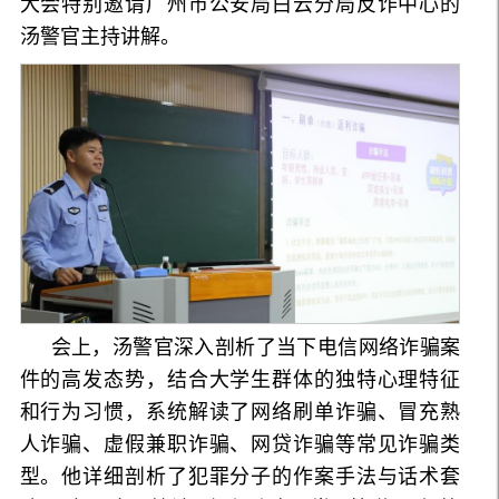
大会特别邀请广州市公安局白云分局反诈中心的
汤警官主持讲解。
会上，汤警官深入剖析了当下电信网络诈骗案
件的高发态势，结合大学生群体的独特心理特征
和行为习惯，系统解读了网络刷单诈骗、冒充熟
人诈骗、虚假兼职诈骗、网贷诈骗等常见诈骗类
型。他详细剖析了犯罪分子的作案手法与话术套