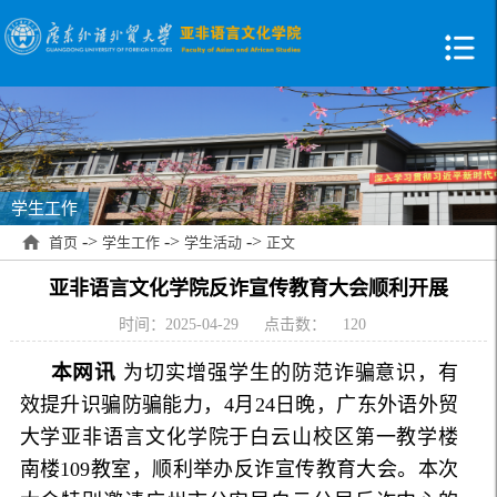
学生工作
->
->
->
首页
学生工作
学生活动
正文
亚非语言文化学院反诈宣传教育大会顺利开展
时间：2025-04-29
点击数：
120
本网讯
为切实增强学生的防范诈骗意识，有
效提升识骗防骗能力，4月24日晚，广东外语外贸
大学亚非语言文化学院于白云山校区第一教学楼
南楼109教室，顺利举办反诈宣传教育大会。本次