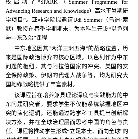
校启动了“SPARK（Summer Programme for
Advancing Research and Knowledge）高水平暑期研
学项目”。亚非学院拟邀请Udi Sommer（乌迪·索
默）教授在春季学期期末，为本科生开设“以色列
与中东政治”课程
中东地区因其“两洋三洲五海”的战略位置，历
来是国际政治博弈的核心区域。以色列作为中东
问题的枢纽，其与阿拉伯国家的冲突、美国的安
全保障政策、伊朗的代理人战争等，均为研究大
国地缘战略提供了丰富素材。
该课程旨在培养兼具理论深度与实践能力的中
东问题研究者。要求学生不仅能系统掌握地区冲
突的演化逻辑，还能通过跨学科工具提出创新解
决方案，并在全球治理层面思考中国的角色与责
任。课程将推动学生形成“立足本土、面向全球”的