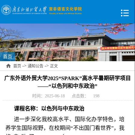
首页
->
->
首页
通知公告
正文
广东外语外贸大学2025“SPARK”高水平暑期研学项目
——“以色列和中东政治”
时间：2025-06-18
点击数：
198
课程名称：
以色列与中东政治
进一步深化我校高水平、国际化办学特色，培
养学生国际视野，在校期间“不出国门看世界”，我