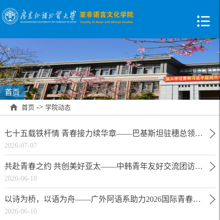
首页
->
首页
学院动态
七十五载铁杆情 青春接力续华章——巴基斯坦驻穗总领馆与广外乌尔都语系师生共庆中巴建交75周年
2026-07-07
共赴青春之约 共创美好亚太——中韩青年友好交流团访问我校
2026-06-10
以诗为桥，以语为舟——广外阿语系助力2026国际青春诗会（中国—阿拉伯国家专场）
2026-06-10